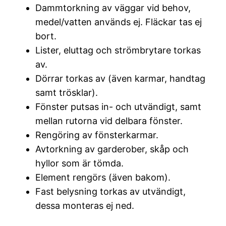
Dammtorkning av väggar vid behov,
medel/vatten används ej. Fläckar tas ej
bort.
Lister, eluttag och strömbrytare torkas
av.
Dörrar torkas av (även karmar, handtag
samt trösklar).
Fönster putsas in- och utvändigt, samt
mellan rutorna vid delbara fönster.
Rengöring av fönsterkarmar.
Avtorkning av garderober, skåp och
hyllor som är tömda.
Element rengörs (även bakom).
Fast belysning torkas av utvändigt,
dessa monteras ej ned.