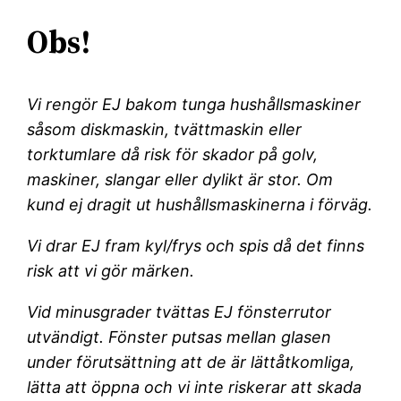
Obs!
Vi rengör EJ bakom tunga hushållsmaskiner
såsom diskmaskin, tvättmaskin eller
torktumlare då risk för skador på golv,
maskiner, slangar eller dylikt är stor. Om
kund ej dragit ut hushållsmaskinerna i förväg.
Vi drar EJ fram kyl/frys och spis då det finns
risk att vi gör märken.
Vid minusgrader tvättas EJ fönsterrutor
utvändigt. Fönster putsas mellan glasen
under förutsättning att de är lättåtkomliga,
lätta att öppna och vi inte riskerar att skada