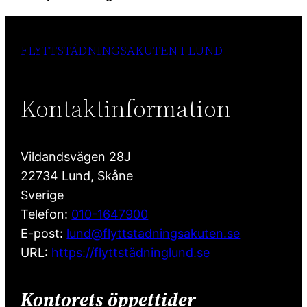
FLYTTSTÄDNINGSAKUTEN I LUND
Kontaktinformation
Vildandsvägen 28J
22734
Lund
,
Skåne
Sverige
Telefon:
010-1647900
E-post:
lund@flyttstadningsakuten.se
URL:
https://flyttstädninglund.se
Kontorets öppettider