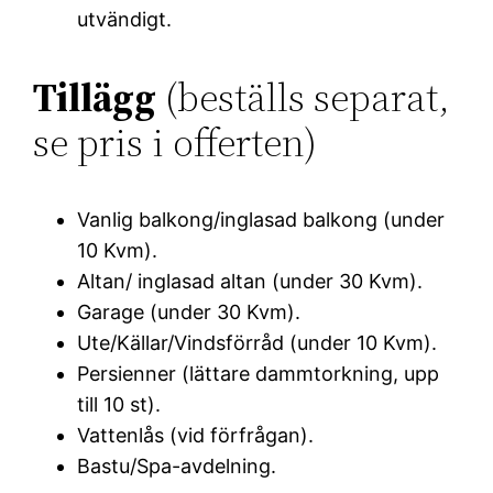
utvändigt.
Tillägg
(beställs separat,
se pris i offerten)
Vanlig balkong/inglasad balkong (under
10 Kvm).
Altan/ inglasad altan (under 30 Kvm).
Garage (under 30 Kvm).
Ute/Källar/Vindsförråd (under 10 Kvm).
Persienner (lättare dammtorkning, upp
till 10 st).
Vattenlås (vid förfrågan).
Bastu/Spa-avdelning.