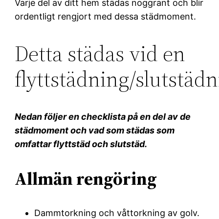
Varje del av ditt hem städas noggrant och blir
ordentligt rengjort med dessa städmoment.
Detta städas vid en
flyttstädning/slutstäd
Nedan följer en checklista på en del av de
städmoment och vad som städas som
omfattar flyttstäd och slutstäd.
Allmän rengöring
Dammtorkning och våttorkning av golv.