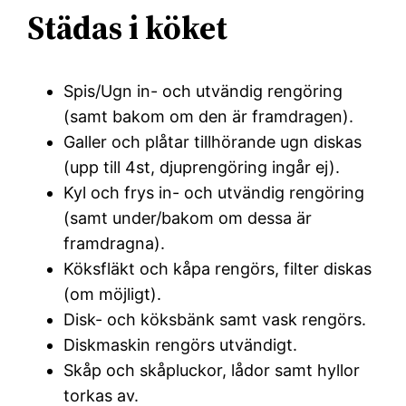
Städas i köket
Spis/Ugn in- och utvändig rengöring
(samt bakom om den är framdragen).
Galler och plåtar tillhörande ugn diskas
(upp till 4st, djuprengöring ingår ej).
Kyl och frys in- och utvändig rengöring
(samt under/bakom om dessa är
framdragna).
Köksfläkt och kåpa rengörs, filter diskas
(om möjligt).
Disk- och köksbänk samt vask rengörs.
Diskmaskin rengörs utvändigt.
Skåp och skåpluckor, lådor samt hyllor
torkas av.